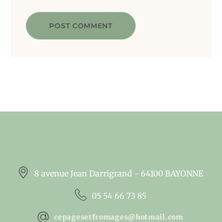
POST COMMENT
8 avenue Jean Darrigrand - 64100 BAYONNE
05 54 66 73 85
cepagesetfromages@hotmail.com