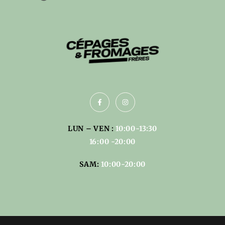
LUN – VEN :
10:00-13:30
16:00 -20:00
SAM:
10:00-20:00