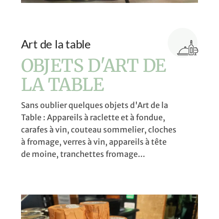
Art de la table
OBJETS D'ART DE
LA TABLE
Sans oublier quelques objets d'Art de la
Table : Appareils à raclette et à fondue,
carafes à vin, couteau sommelier, cloches
à fromage, verres à vin, appareils à tête
de moine, tranchettes fromage...