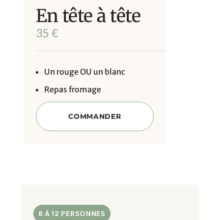
En tête à tête
35
€
Un rouge OU un blanc
Repas fromage
COMMANDER
8 À 12 PERSONNES