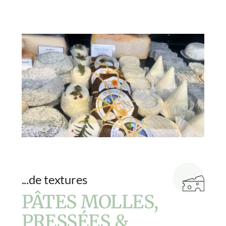
...de textures
PÂTES MOLLES,
PRESSÉES &