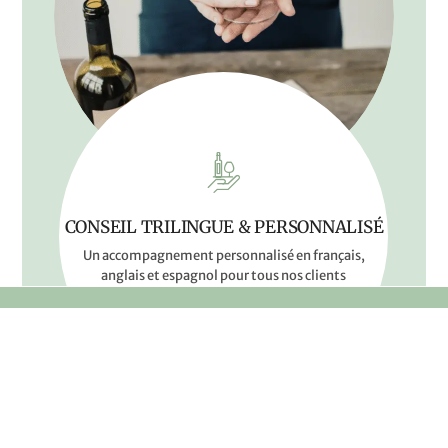
CONSEIL TRILINGUE & PERSONNALISÉ
Un accompagnement personnalisé en français,
anglais et espagnol pour tous nos clients
8 avenue Jean Darrigrand - 64100 BAYONNE