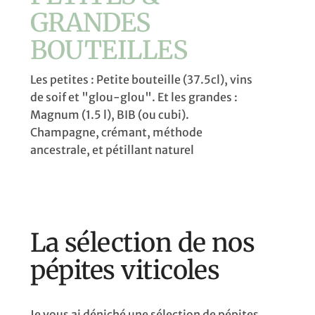
GRANDES
BOUTEILLES
Les petites : Petite bouteille (37.5cl), vins
de soif et "glou-glou". Et les grandes :
Magnum (1.5 l), BIB (ou cubi).
Champagne, crémant, méthode
ancestrale, et pétillant naturel
La sélection de nos
pépites viticoles
Je vous ai déniché une sélection de pépites