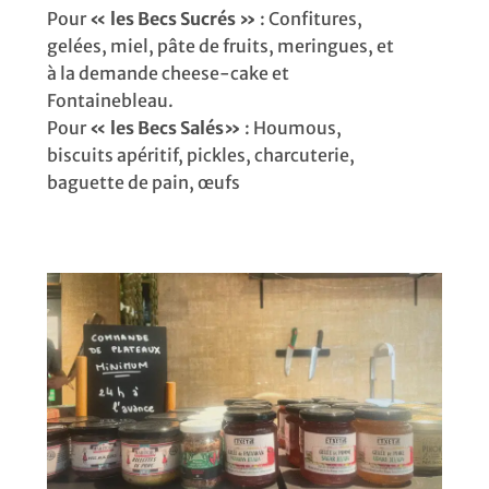
Pour
« les Becs Sucrés »
: Confitures,
gelées, miel, pâte de fruits, meringues, et
à la demande cheese-cake et
Fontainebleau.
Pour
« les Becs Salés»
: Houmous,
biscuits apéritif, pickles, charcuterie,
baguette de pain, œufs