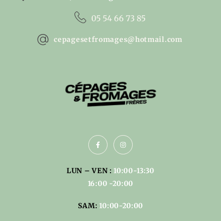
05 54 66 73 85
cepagesetfromages@hotmail.com
LUN – VEN :
10:00-13:30
16:00 -20:00
SAM:
10:00-20:00