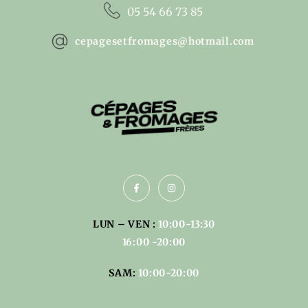
05 54 66 73 85
cepagesetfromages@hotmail.com
LUN – VEN :
10:00-13:30
16:00 -20:00
SAM:
10:00-20:00